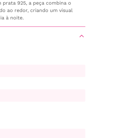
m prata 925, a peça combina o
o ao redor, criando um visual
a à noite.