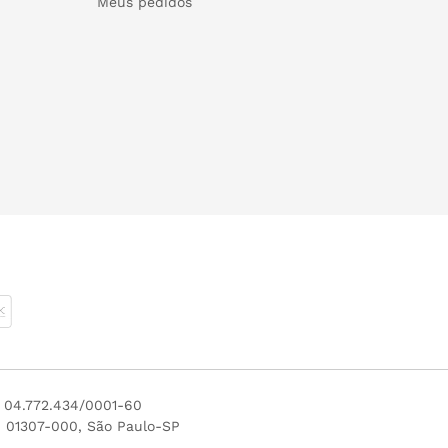
Meus pedidos
J 04.772.434/0001-60
P 01307-000, São Paulo-SP