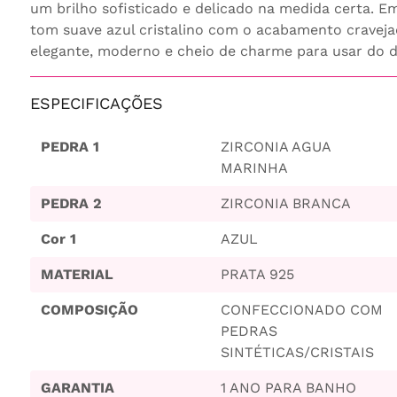
um brilho sofisticado e delicado na medida certa. E
tom suave azul cristalino com o acabamento cravejad
elegante, moderno e cheio de charme para usar do di
ESPECIFICAÇÕES
PEDRA 1
ZIRCONIA AGUA
MARINHA
PEDRA 2
ZIRCONIA BRANCA
Cor 1
AZUL
MATERIAL
PRATA 925
COMPOSIÇÃO
CONFECCIONADO COM
PEDRAS
SINTÉTICAS/CRISTAIS
GARANTIA
1 ANO PARA BANHO