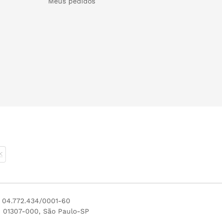
Meus pedidos
J 04.772.434/0001-60
P 01307-000, São Paulo-SP