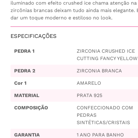
iluminado com efeito crushed ice chama atenção na
zircônias brancas deixam tudo ainda mais elegante. 
dar um toque moderno e estiloso no look.
ESPECIFICAÇÕES
PEDRA 1
ZIRCONIA CRUSHED ICE
CUTTING FANCY YELLOW
PEDRA 2
ZIRCONIA BRANCA
Cor 1
AMARELO
MATERIAL
PRATA 925
COMPOSIÇÃO
CONFECCIONADO COM
PEDRAS
SINTÉTICAS/CRISTAIS
GARANTIA
1 ANO PARA BANHO