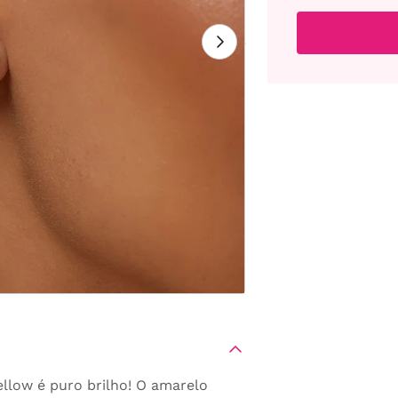
llow é puro brilho! O amarelo