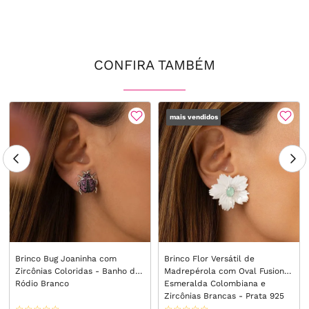
CONFIRA TAMBÉM
mais vendidos
Brinco Bug Joaninha com
Brinco Flor Versátil de
Zircônias Coloridas - Banho de
Madrepérola com Oval Fusion
Ródio Branco
Esmeralda Colombiana e
Zircônias Brancas - Prata 925