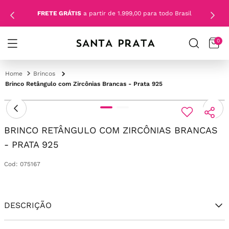
FRETE GRÁTIS
a partir de 1.999,00 para todo Brasil
0
Brincos
Brinco Retângulo com Zircônias Brancas - Prata 925
BRINCO RETÂNGULO COM ZIRCÔNIAS BRANCAS
- PRATA 925
Cod
:
075167
DESCRIÇÃO