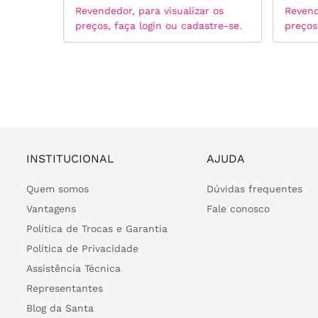
 os
Revendedor, para visualizar os
Revend
tre-se.
preços, faça login ou cadastre-se.
preços
INSTITUCIONAL
AJUDA
Quem somos
Dúvidas frequentes
Vantagens
Fale conosco
Política de Trocas e Garantia
Política de Privacidade
Assistência Técnica
Representantes
Blog da Santa