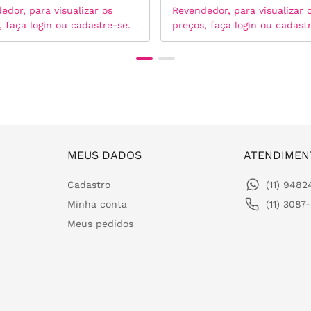
edor, para visualizar os
Revendedor, para visualizar 
, faça login ou cadastre-se.
preços, faça login ou cadast
MEUS DADOS
ATENDIMEN
Cadastro
(11) 948
Minha conta
(11) 3087
Meus pedidos