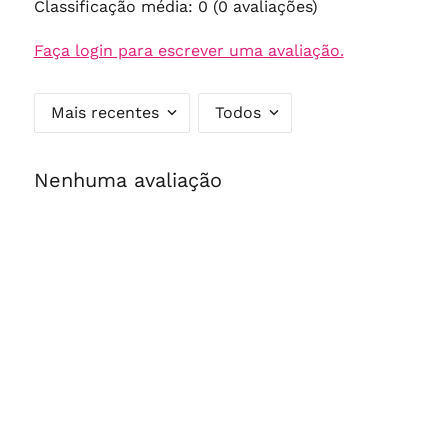
Classificação média: 0
(0 avaliações)
Faça login para escrever uma avaliação.
Mais recentes
Todos
Nenhuma avaliação