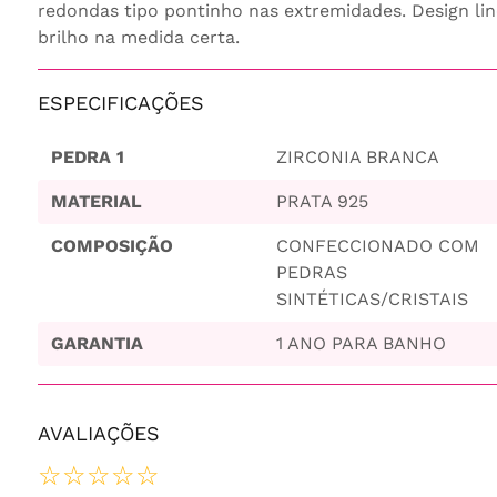
redondas tipo pontinho nas extremidades. Design li
brilho na medida certa.
ESPECIFICAÇÕES
PEDRA 1
ZIRCONIA BRANCA
MATERIAL
PRATA 925
COMPOSIÇÃO
CONFECCIONADO COM
PEDRAS
SINTÉTICAS/CRISTAIS
GARANTIA
1 ANO PARA BANHO
AVALIAÇÕES
☆
☆
☆
☆
☆