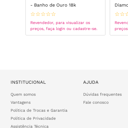
- Banho de Ouro 18k
Diamo
Ouro 
☆
☆
☆
☆
☆
☆
☆
 os
Revendedor, para visualizar os
Revend
tre-se.
preços, faça login ou cadastre-se.
preços
INSTITUCIONAL
AJUDA
Quem somos
Dúvidas frequentes
Vantagens
Fale conosco
Política de Trocas e Garantia
Política de Privacidade
Assistência Técnica