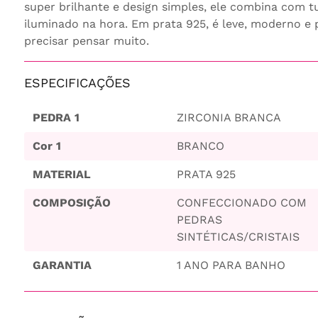
super brilhante e design simples, ele combina com t
iluminado na hora. Em prata 925, é leve, moderno e 
precisar pensar muito.
ESPECIFICAÇÕES
PEDRA 1
ZIRCONIA BRANCA
Cor 1
BRANCO
MATERIAL
PRATA 925
COMPOSIÇÃO
CONFECCIONADO COM
PEDRAS
SINTÉTICAS/CRISTAIS
GARANTIA
1 ANO PARA BANHO