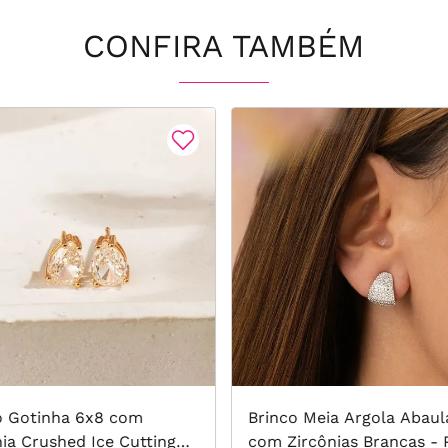
CONFIRA TAMBÉM
o Gotinha 6x8 com
Brinco Meia Argola Abau
nia Crushed Ice Cutting
com Zircônias Brancas - 