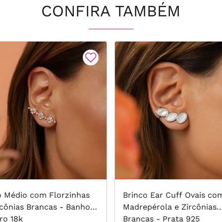
CONFIRA TAMBÉM
o Médio com Florzinhas
Brinco Ear Cuff Ovais co
rcônias Brancas - Banho
Madrepérola e Zircônias
ro 18k
Brancas - Prata 925