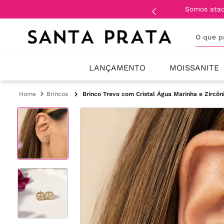
Somos ata
O que 
LANÇAMENTO
MOISSANITE
Brincos
Brinco Trevo com Cristal Água Marinha e Zircôn