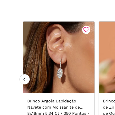
do de
Brinco Argola Lapidação
Brinc
ta 925
Navete com Moissanite de
de Zi
8x16mm 5,34 Ct / 350 Pontos -
de Ou