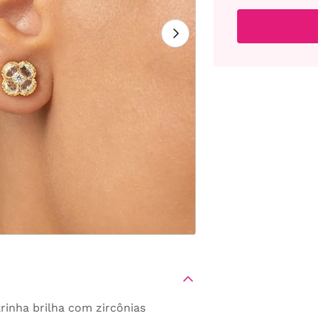
arinha brilha com zircônias