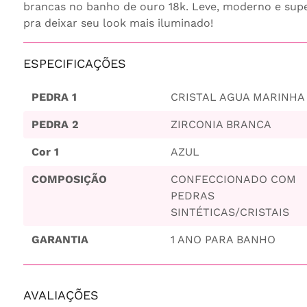
brancas no banho de ouro 18k. Leve, moderno e sup
pra deixar seu look mais iluminado!
ESPECIFICAÇÕES
PEDRA 1
CRISTAL AGUA MARINHA
PEDRA 2
ZIRCONIA BRANCA
Cor 1
AZUL
COMPOSIÇÃO
CONFECCIONADO COM
PEDRAS
SINTÉTICAS/CRISTAIS
GARANTIA
1 ANO PARA BANHO
AVALIAÇÕES