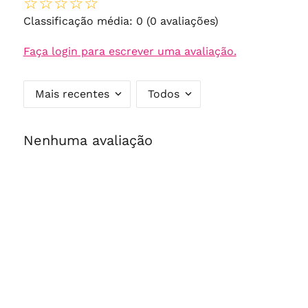
☆
☆
☆
☆
☆
Classificação média: 0
(0 avaliações)
Faça login para escrever uma avaliação.
Mais recentes
Todos
Nenhuma avaliação