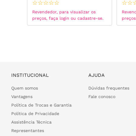
☆
☆
☆
☆
☆
☆
☆
 os
Revendedor, para visualizar os
Revend
tre-se.
preços, faça login ou cadastre-se.
preços
INSTITUCIONAL
AJUDA
Quem somos
Dúvidas frequentes
Vantagens
Fale conosco
Política de Trocas e Garantia
Política de Privacidade
Assistência Técnica
Representantes