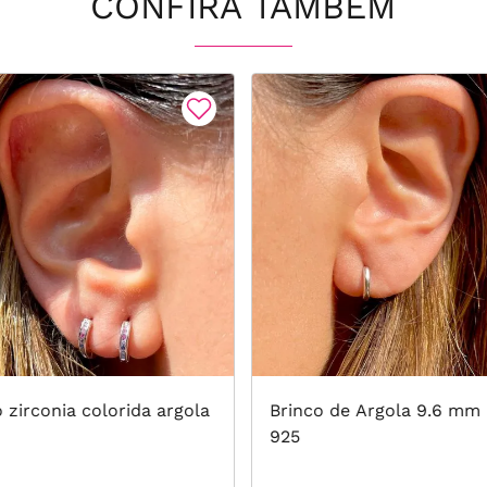
CONFIRA TAMBÉM
 zirconia colorida argola
Brinco de Argola 9.6 mm 
925