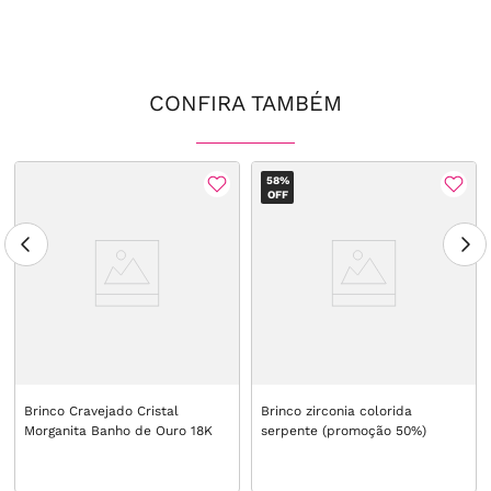
CONFIRA TAMBÉM
58%
OFF
Brinco Cravejado Cristal
Brinco zirconia colorida
Morganita Banho de Ouro 18K
serpente (promoção 50%)