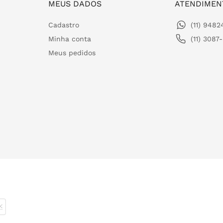
MEUS DADOS
ATENDIMEN
Cadastro
(11) 948
Minha conta
(11) 3087
Meus pedidos