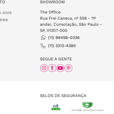
TO
SHOWROOM
The Office
24-6508
Rua Frei Caneca, nº 558 - 11º
-8168
andar, Consolação, São Paulo -
SP, 01307-000
(11) 96456-0336
(11) 3213-4380
SEGUE A GENTE
SELOS DE SEGURANÇA