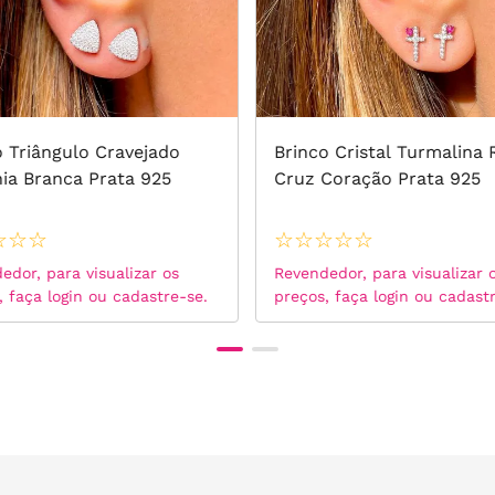
o Triângulo Cravejado
Brinco Cristal Turmalina
nia Branca Prata 925
Cruz Coração Prata 925
☆
☆
☆
☆
☆
☆
☆
☆
edor, para visualizar os
Revendedor, para visualizar 
, faça login ou cadastre-se.
preços, faça login ou cadast