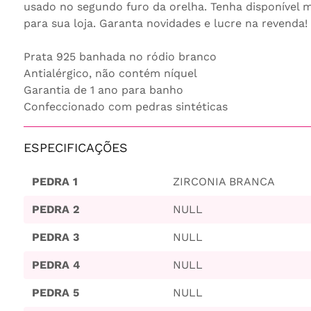
usado no segundo furo da orelha. Tenha disponível m
para sua loja. Garanta novidades e lucre na revenda!
Prata 925 banhada no ródio branco
Antialérgico, não contém níquel
Garantia de 1 ano para banho
Confeccionado com pedras sintéticas
ESPECIFICAÇÕES
PEDRA 1
ZIRCONIA BRANCA
PEDRA 2
NULL
PEDRA 3
NULL
PEDRA 4
NULL
PEDRA 5
NULL