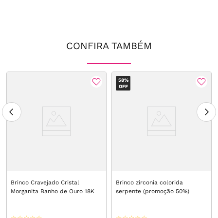
CONFIRA TAMBÉM
58%
OFF
Brinco Cravejado Cristal
Brinco zirconia colorida
Morganita Banho de Ouro 18K
serpente (promoção 50%)