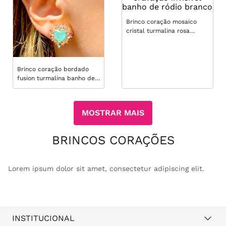
Brinco coração mosaico
cristal turmalina rosa
cravação invisível banho de
ródio branco
Brinco coração bordado
fusion turmalina banho de
ouro 18k
MOSTRAR MAIS
BRINCOS CORAÇÕES
Lorem ipsum dolor sit amet, consectetur adipiscing elit.
INSTITUCIONAL