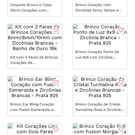
Conjunto Brinco e Colar
Brinco Coração com
50cm Corações com
Zircônias Fancy Yellow e
Zircônias Brancas Baguetes
Zircônias Brancas - Banho
- Banho de Ouro 18k
de Ródio Branco
Brinco Coração Ponto de
Kit com 3 Pares de Brincos
Luz 9x9 com Zircônia
Corações de
Branca - Prata 925
6mm/8mm/10mm com
Zircônias Brancas - Banho
de Ouro 18k
Brinco Ear Bling Coração
Brinco Coração de Cristal
com Fusion Esmeralda e
Turmalina Rosa e Zircônias
Zircônias Brancas - Prata
Brancas - Prata 925
925