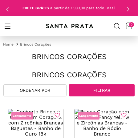
FRETE GRÁTIS
a partir de 1.999,00 para todo Brasil
0
Brincos Corações
BRINCOS CORAÇÕES
BRINCOS CORAÇÕES
FILTRAR
Lançamento
Lançamento