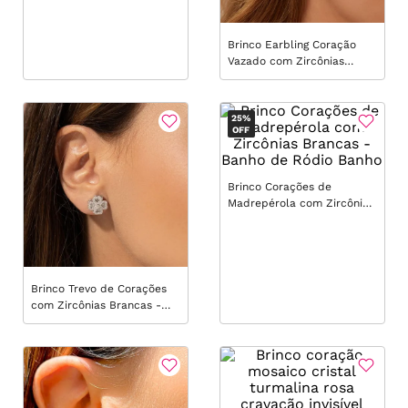
Brinco Earbling Coração
Vazado com Zircônias
Coloridas - Banho de Ouro
18k
25%
OFF
Brinco Corações de
Madrepérola com Zircônias
Brancas - Banho de Ródio
Banho
Brinco Trevo de Corações
com Zircônias Brancas -
Prata 925