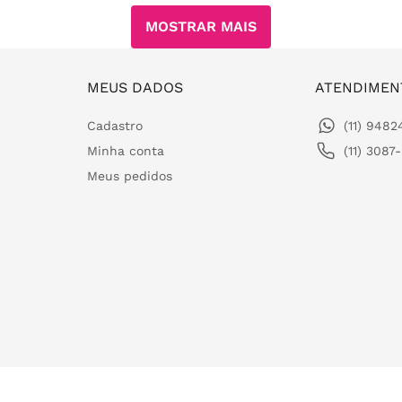
MOSTRAR MAIS
MEUS DADOS
ATENDIMEN
Cadastro
(11) 948
Minha conta
(11) 3087
Meus pedidos