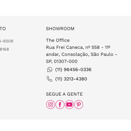
TO
SHOWROOM
The Office
24-6508
Rua Frei Caneca, nº 558 - 11º
-8168
andar, Consolação, São Paulo -
SP, 01307-000
(11) 96456-0336
(11) 3213-4380
SEGUE A GENTE