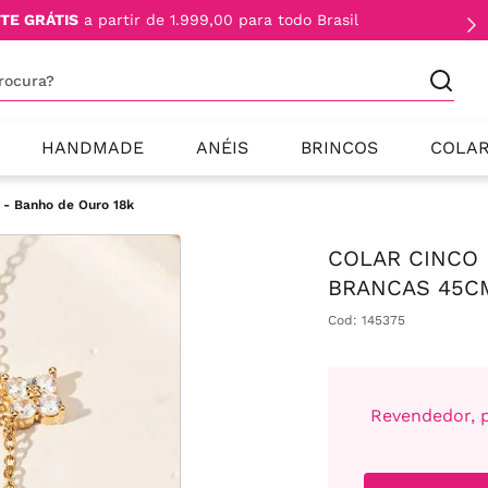
TE GRÁTIS
a partir de 1.999,00 para todo Brasil
procura?
HANDMADE
ANÉIS
BRINCOS
COLA
 - Banho de Ouro 18k
COLAR CINCO 
BRANCAS 45CM
Cod
:
145375
Revendedor, p