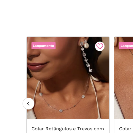
Lançamento
Lança
ação
Colar Retângulos e Trevos com
Colar