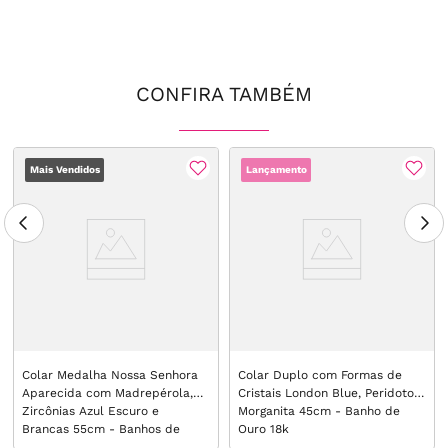
CONFIRA TAMBÉM
Mais Vendidos
Lançamento
Colar Medalha Nossa Senhora
Colar Duplo com Formas de
Aparecida com Madrepérola,
Cristais London Blue, Peridoto e
Zircônias Azul Escuro e
Morganita 45cm - Banho de
Brancas 55cm - Banhos de
Ouro 18k
Ouro 18k e Ródio Branco