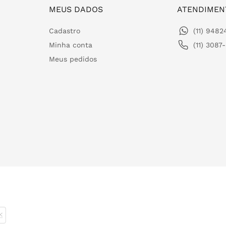
MEUS DADOS
ATENDIMEN
Cadastro
(11) 948
Minha conta
(11) 3087
Meus pedidos