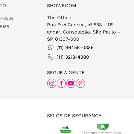
TO
SHOWROOM
The Office
24-6508
Rua Frei Caneca, nº 558 - 11º
-8168
andar, Consolação, São Paulo -
SP, 01307-000
(11) 96456-0336
(11) 3213-4380
SEGUE A GENTE
SELOS DE SEGURANÇA