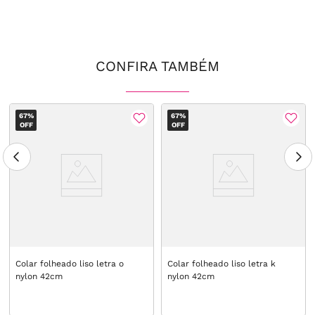
CONFIRA TAMBÉM
67%
67%
OFF
OFF
Colar folheado liso letra o
Colar folheado liso letra k
nylon 42cm
nylon 42cm