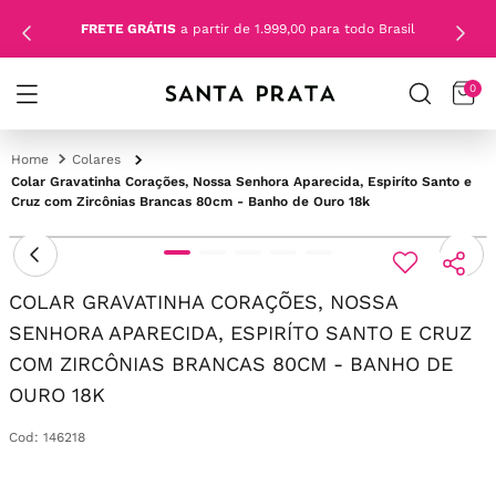
FRETE GRÁTIS
a partir de 1.999,00 para todo Brasil
0
Colares
Colar Gravatinha Corações, Nossa Senhora Aparecida, Espiríto Santo e
Cruz com Zircônias Brancas 80cm - Banho de Ouro 18k
COLAR GRAVATINHA CORAÇÕES, NOSSA
SENHORA APARECIDA, ESPIRÍTO SANTO E CRUZ
COM ZIRCÔNIAS BRANCAS 80CM - BANHO DE
OURO 18K
Cod
:
146218