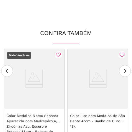
CONFIRA TAMBÉM
Mais Vendidos
Colar Medalha Nossa Senhora
Colar Liso com Medalha de São
Aparecida com Madrepérola,
Bento 47cm - Banho de Ouro
Zircônias Azul Escuro e
18k
Brancas 55cm - Banhos de