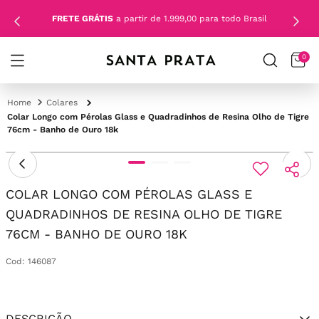
FRETE GRÁTIS
a partir de 1.999,00 para todo Brasil
0
Colares
Colar Longo com Pérolas Glass e Quadradinhos de Resina Olho de Tigre
76cm - Banho de Ouro 18k
COLAR LONGO COM PÉROLAS GLASS E
QUADRADINHOS DE RESINA OLHO DE TIGRE
76CM - BANHO DE OURO 18K
Cod
:
146087
DESCRIÇÃO