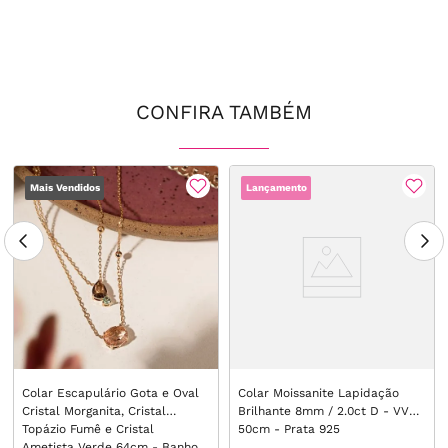
CONFIRA TAMBÉM
Mais Vendidos
Lançamento
Colar Escapulário Gota e Oval
Colar Moissanite Lapidação
Cristal Morganita, Cristal
Brilhante 8mm / 2.0ct D - VVS1
Topázio Fumê e Cristal
50cm - Prata 925
Ametista Verde 64cm - Banho