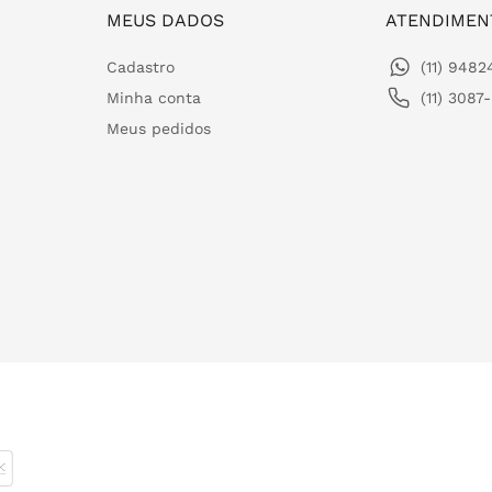
MEUS DADOS
ATENDIMEN
Cadastro
(11) 948
Minha conta
(11) 3087
Meus pedidos