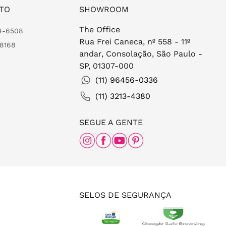
TO
SHOWROOM
The Office
24-6508
Rua Frei Caneca, nº 558 - 11º
-8168
andar, Consolação, São Paulo -
SP, 01307-000
(11) 96456-0336
(11) 3213-4380
SEGUE A GENTE
SELOS DE SEGURANÇA