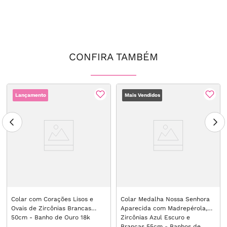
CONFIRA TAMBÉM
Lançamento
Mais Vendidos
Colar com Corações Lisos e
Colar Medalha Nossa Senhora
Ovais de Zircônias Brancas
Aparecida com Madrepérola,
50cm - Banho de Ouro 18k
Zircônias Azul Escuro e
Brancas 55cm - Banhos de