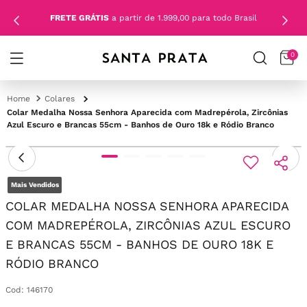
FRETE GRÁTIS
a partir de 1.999,00 para todo Brasil
0
Colares
Colar Medalha Nossa Senhora Aparecida com Madrepérola, Zircônias
Azul Escuro e Brancas 55cm - Banhos de Ouro 18k e Ródio Branco
Mais Vendidos
COLAR MEDALHA NOSSA SENHORA APARECIDA
COM MADREPÉROLA, ZIRCÔNIAS AZUL ESCURO
E BRANCAS 55CM - BANHOS DE OURO 18K E
RÓDIO BRANCO
Cod
:
146170