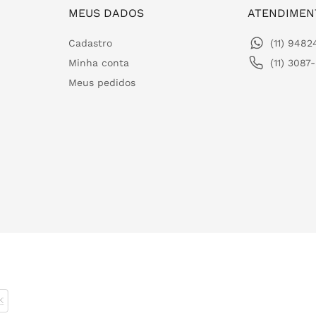
MEUS DADOS
ATENDIMEN
Cadastro
(11) 948
Minha conta
(11) 3087
Meus pedidos