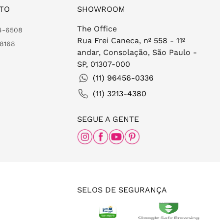
TO
SHOWROOM
The Office
24-6508
Rua Frei Caneca, nº 558 - 11º
-8168
andar, Consolação, São Paulo -
SP, 01307-000
(11) 96456-0336
(11) 3213-4380
SEGUE A GENTE
SELOS DE SEGURANÇA