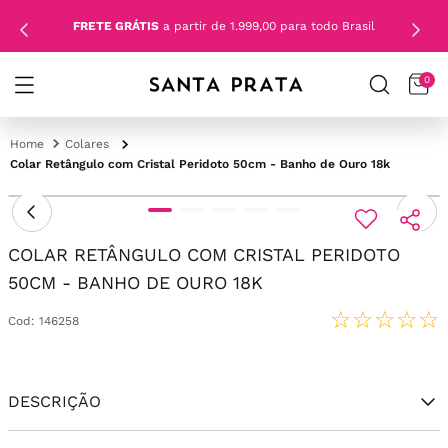
FRETE GRÁTIS
a partir de 1.999,00 para todo Brasil
0
Colares
Colar Retângulo com Cristal Peridoto 50cm - Banho de Ouro 18k
COLAR RETÂNGULO COM CRISTAL PERIDOTO
50CM - BANHO DE OURO 18K
☆
☆
☆
☆
☆
Cod
:
146258
DESCRIÇÃO