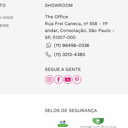
TO
SHOWROOM
The Office
24-6508
Rua Frei Caneca, nº 558 - 11º
-8168
andar, Consolação, São Paulo -
SP, 01307-000
(11) 96456-0336
(11) 3213-4380
SEGUE A GENTE
SELOS DE SEGURANÇA