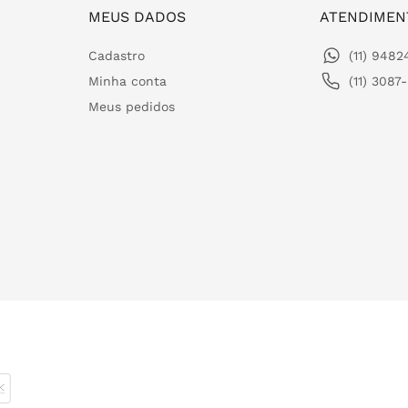
MEUS DADOS
ATENDIMEN
Cadastro
(11) 948
Minha conta
(11) 3087
Meus pedidos