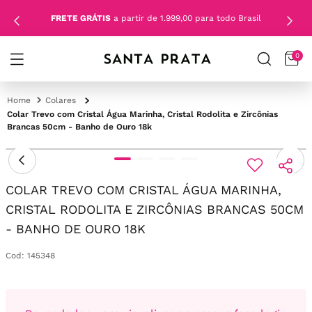
FRETE GRÁTIS
a partir de 1.999,00 para todo Brasil
0
Colares
Colar Trevo com Cristal Água Marinha, Cristal Rodolita e Zircônias
Brancas 50cm - Banho de Ouro 18k
COLAR TREVO COM CRISTAL ÁGUA MARINHA,
CRISTAL RODOLITA E ZIRCÔNIAS BRANCAS 50CM
- BANHO DE OURO 18K
Cod
:
145348