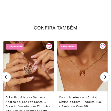
CONFIRA TAMBÉM
Lançamento
Lançamento
Colar Patuá Nossa Senhora
Colar Navetes com Cristal
Aparecida, Espiríto Santo,
Citrino e Cristal Rodolita 50cm
Coração Vazado com Zircônias
- Banho de Ouro 18k
Azul Escuro e Brancas 65cm -