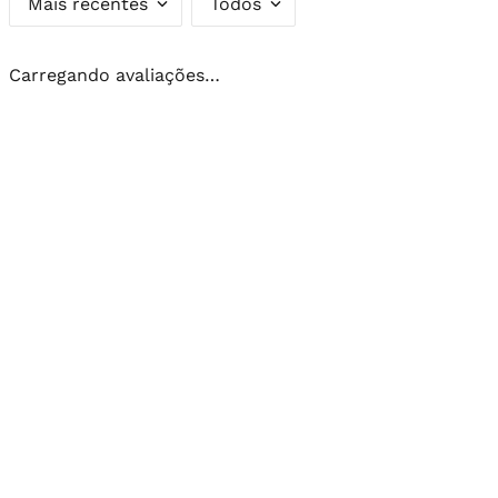
Mais recentes
Todos
Carregando avaliações…