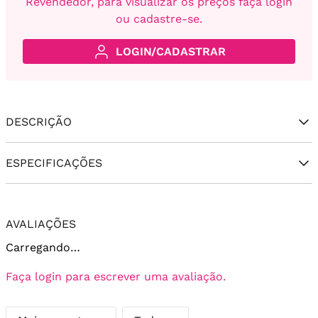
Revendedor, para visualizar os preços faça login
ou cadastre-se.
LOGIN/CADASTRAR
DESCRIÇÃO
ESPECIFICAÇÕES
AVALIAÇÕES
Carregando…
Faça login para escrever uma avaliação.