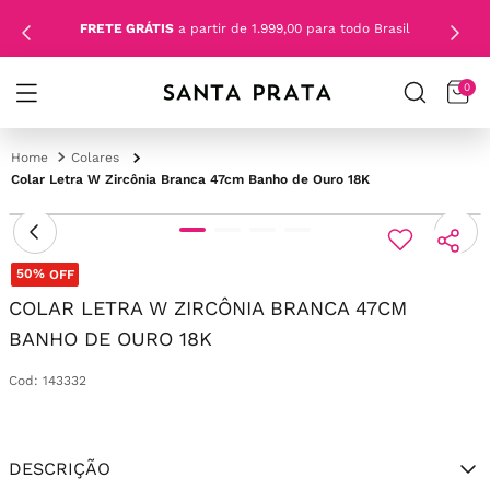
FRETE GRÁTIS
a partir de 1.999,00 para todo Brasil
0
Colares
Colar Letra W Zircônia Branca 47cm Banho de Ouro 18K
50%
OFF
COLAR LETRA W ZIRCÔNIA BRANCA 47CM
BANHO DE OURO 18K
Cod
:
143332
DESCRIÇÃO