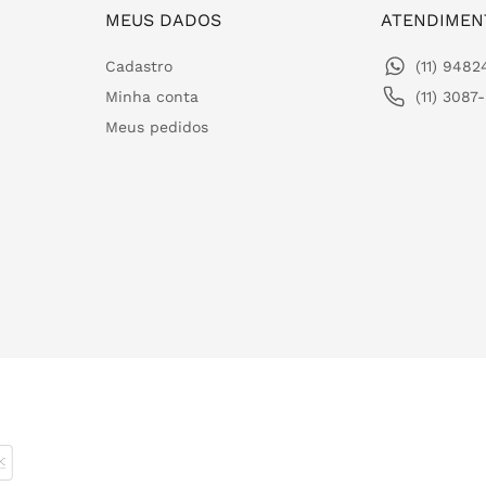
MEUS DADOS
ATENDIMEN
Cadastro
(11) 948
Minha conta
(11) 3087
Meus pedidos