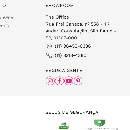
TO
SHOWROOM
The Office
24-6508
Rua Frei Caneca, nº 558 - 11º
-8168
andar, Consolação, São Paulo -
SP, 01307-000
(11) 96456-0336
(11) 3213-4380
SEGUE A GENTE
SELOS DE SEGURANÇA