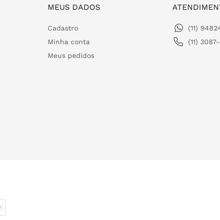
MEUS DADOS
ATENDIMEN
Cadastro
(11) 948
Minha conta
(11) 3087
Meus pedidos