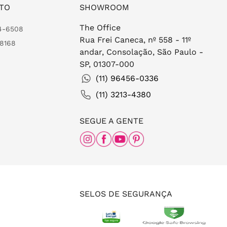
TO
SHOWROOM
The Office
24-6508
Rua Frei Caneca, nº 558 - 11º
-8168
andar, Consolação, São Paulo -
SP, 01307-000
(11) 96456-0336
(11) 3213-4380
SEGUE A GENTE
SELOS DE SEGURANÇA