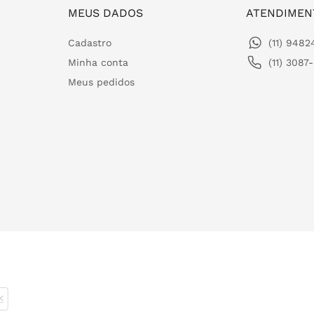
MEUS DADOS
ATENDIMEN
Cadastro
(11) 948
Minha conta
(11) 3087
Meus pedidos