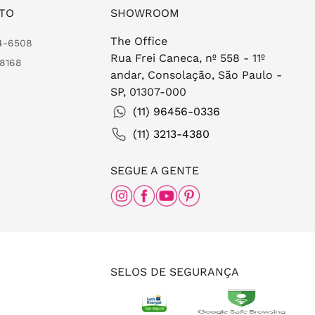
TO
SHOWROOM
The Office
24-6508
Rua Frei Caneca, nº 558 - 11º
-8168
andar, Consolação, São Paulo -
SP, 01307-000
(11) 96456-0336
(11) 3213-4380
SEGUE A GENTE
SELOS DE SEGURANÇA