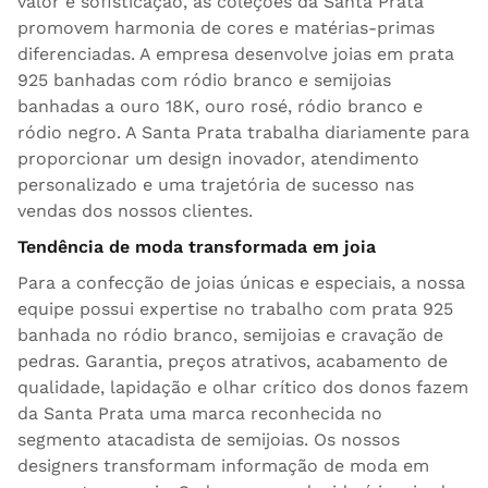
valor e sofisticação, as coleções da Santa Prata
promovem harmonia de cores e matérias-primas
diferenciadas. A empresa desenvolve joias em prata
925 banhadas com ródio branco e semijoias
banhadas a ouro 18K, ouro rosé, ródio branco e
ródio negro. A Santa Prata trabalha diariamente para
proporcionar um design inovador, atendimento
personalizado e uma trajetória de sucesso nas
vendas dos nossos clientes.
Tendência de moda transformada em joia
Para a confecção de joias únicas e especiais, a nossa
equipe possui expertise no trabalho com prata 925
banhada no ródio branco, semijoias e cravação de
pedras. Garantia, preços atrativos, acabamento de
qualidade, lapidação e olhar crítico dos donos fazem
da Santa Prata uma marca reconhecida no
segmento atacadista de semijoias. Os nossos
designers transformam informação de moda em