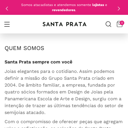
Somos atacadistas e atendemos somente
lojistas
e
revendedores
.
0
QUEM SOMOS
Santa Prata sempre com você
Joias elegantes para o cotidiano. Assim podemos
definir a missão do Grupo Santa Prata criado em
2004. De âmbito familiar, a empresa, fundada por
quatro sócios formados em Design de Joias pela
Panamericana Escola de Arte e Design, surgiu com a
intenção de trazer as últimas tendências do setor de
semijoias atacado.
Com o compromisso de oferecer peças que agregam