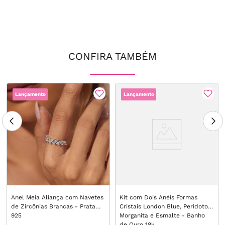
CONFIRA TAMBÉM
Lançamento
Lançamento
Anel Meia Aliança com Navetes
Kit com Dois Anéis Formas
de Zircônias Brancas - Prata
Cristais London Blue, Peridoto,
925
Morganita e Esmalte - Banho
de Ouro 18k