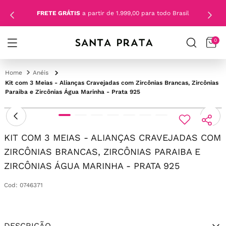
FRETE GRÁTIS
a partir de 1.999,00 para todo Brasil
0
Anéis
Kit com 3 Meias - Alianças Cravejadas com Zircônias Brancas, Zircônias
Paraiba e Zircônias Água Marinha - Prata 925
KIT COM 3 MEIAS - ALIANÇAS CRAVEJADAS COM
ZIRCÔNIAS BRANCAS, ZIRCÔNIAS PARAIBA E
ZIRCÔNIAS ÁGUA MARINHA - PRATA 925
Cod
:
0746371
DESCRIÇÃO