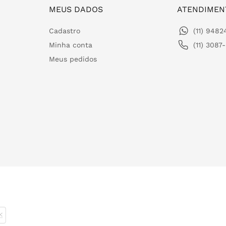
MEUS DADOS
ATENDIMEN
Cadastro
(11) 948
Minha conta
(11) 3087
Meus pedidos