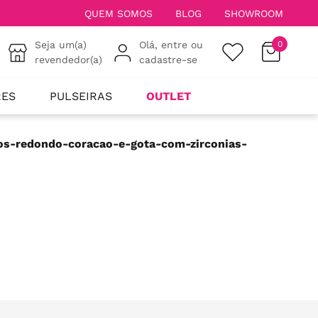
QUEM SOMOS
BLOG
SHOWROOM
Seja um(a)
Olá, entre ou
0
revendedor(a)
cadastre-se
RES
PULSEIRAS
OUTLET
os-redondo-coracao-e-gota-com-zirconias-