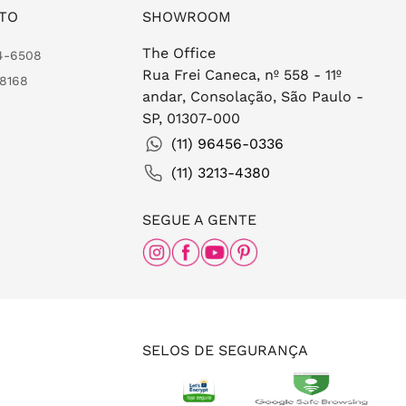
TO
SHOWROOM
The Office
24-6508
Rua Frei Caneca, nº 558 - 11º
-8168
andar, Consolação, São Paulo -
SP, 01307-000
(11) 96456-0336
(11) 3213-4380
SEGUE A GENTE
SELOS DE SEGURANÇA