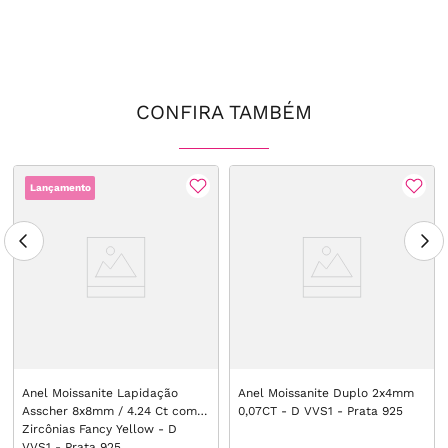
CONFIRA TAMBÉM
Lançamento
Anel Moissanite Lapidação
Anel Moissanite Duplo 2x4mm
Asscher 8x8mm / 4.24 Ct com
0,07CT - D VVS1 - Prata 925
Zircônias Fancy Yellow - D
VVS1 - Prata 925