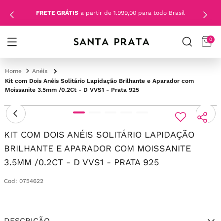
FRETE GRÁTIS
a partir de 1.999,00 para todo Brasil
0
Anéis
Kit com Dois Anéis Solitário Lapidação Brilhante e Aparador com
Moissanite 3.5mm /0.2Ct - D VVS1 - Prata 925
KIT COM DOIS ANÉIS SOLITÁRIO LAPIDAÇÃO
BRILHANTE E APARADOR COM MOISSANITE
3.5MM /0.2CT - D VVS1 - PRATA 925
Cod
:
0754622
DESCRIÇÃO