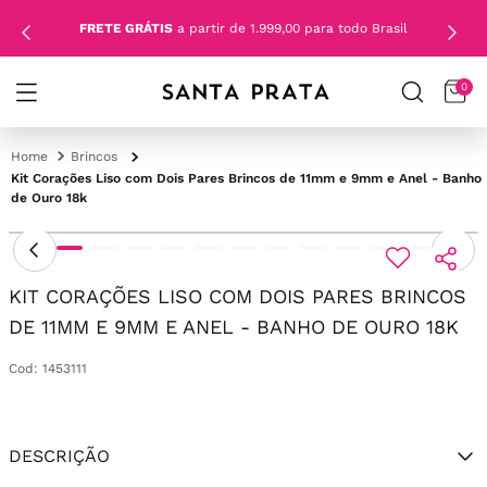
FRETE GRÁTIS
a partir de 1.999,00 para todo Brasil
0
Brincos
Kit Corações Liso com Dois Pares Brincos de 11mm e 9mm e Anel - Banho
de Ouro 18k
KIT CORAÇÕES LISO COM DOIS PARES BRINCOS
DE 11MM E 9MM E ANEL - BANHO DE OURO 18K
Cod
:
1453111
DESCRIÇÃO