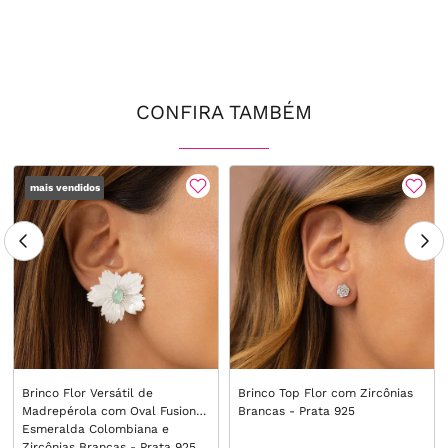
CONFIRA TAMBÉM
mais vendidos
Brinco Flor Versátil de
Brinco Top Flor com Zircônias
Madrepérola com Oval Fusion
Brancas - Prata 925
Esmeralda Colombiana e
Zircônias Brancas - Prata 925