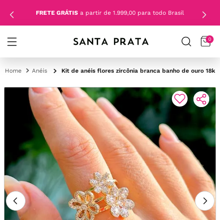
FRETE GRÁTIS
a partir de 1.999,00 para todo Brasil
0
Anéis
Kit de anéis flores zircônia branca banho de ouro 18k