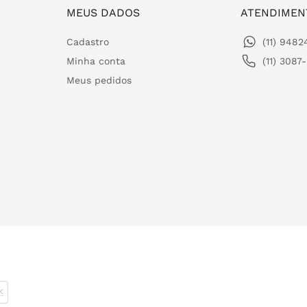
MEUS DADOS
ATENDIMEN
Cadastro
(11) 948
Minha conta
(11) 3087
Meus pedidos