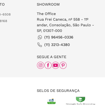
TO
SHOWROOM
The Office
24-6508
Rua Frei Caneca, nº 558 - 11º
-8168
andar, Consolação, São Paulo -
SP, 01307-000
(11) 96456-0336
(11) 3213-4380
SEGUE A GENTE
SELOS DE SEGURANÇA