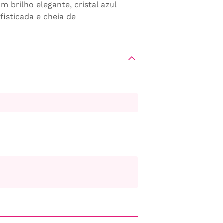
 brilho elegante, cristal azul
isticada e cheia de