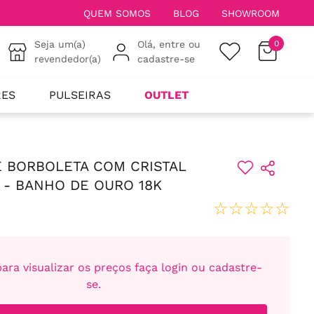
QUEM SOMOS
BLOG
SHOWROOM
Seja um(a)
Olá, entre ou
0
revendedor(a)
cadastre-se
RES
PULSEIRAS
OUTLET
E BORBOLETA COM CRISTAL
- BANHO DE OURO 18K
☆
☆
☆
☆
☆
ara visualizar os preços faça login ou cadastre-
se.