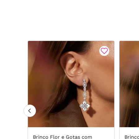
rino e
Brinco Flor e Gotas com
Brinc