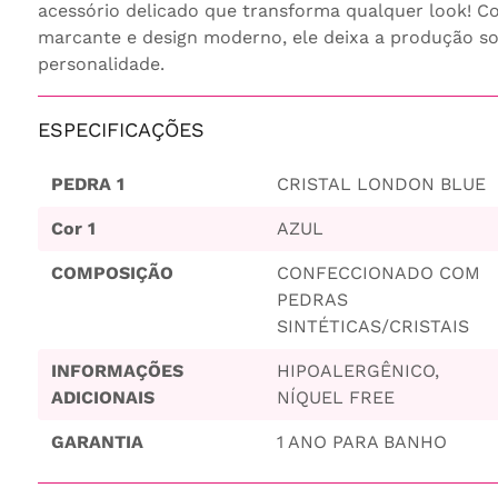
acessório delicado que transforma qualquer look! Com
marcante e design moderno, ele deixa a produção sof
personalidade.
ESPECIFICAÇÕES
PEDRA 1
CRISTAL LONDON BLUE
Cor 1
AZUL
COMPOSIÇÃO
CONFECCIONADO COM
PEDRAS
SINTÉTICAS/CRISTAIS
INFORMAÇÕES
HIPOALERGÊNICO,
ADICIONAIS
NÍQUEL FREE
GARANTIA
1 ANO PARA BANHO