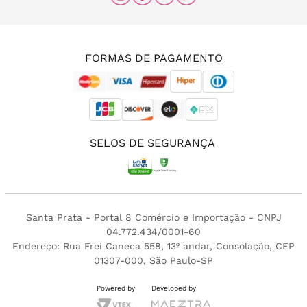
(11) 96456-0336
(11) 3213-4380
FORMAS DE PAGAMENTO
SELOS DE SEGURANÇA
Santa Prata - Portal 8 Comércio e Importação - CNPJ
04.772.434/0001-60
Endereço: Rua Frei Caneca 558, 13º andar, Consolação, CEP
01307-000, São Paulo-SP
Powered by
Developed by