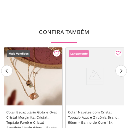
CONFIRA TAMBÉM
Mais Vendidos
Lançamento
Colar Escapulário Gota e Oval
Colar Navetes com Cristal
Cristal Morganita, Cristal
Topázio Azul e Zircônia Branca
Topázio Fumê e Cristal
50cm - Banho de Ouro 18k
Ametista Verde 64cm - Banho