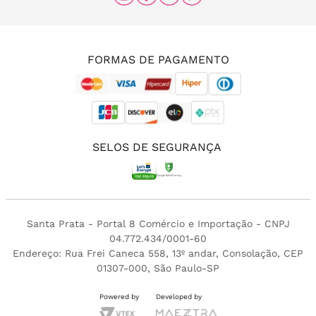
(11) 96456-0336
(11) 3213-4380
FORMAS DE PAGAMENTO
SELOS DE SEGURANÇA
Santa Prata - Portal 8 Comércio e Importação - CNPJ
04.772.434/0001-60
Endereço: Rua Frei Caneca 558, 13º andar, Consolação, CEP
01307-000, São Paulo-SP
Powered by
Developed by