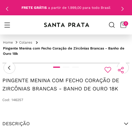
FRETE GRÁTIS
a partir de 1.999,00 para todo Brasil
0
Colares
Pingente Menina com Fecho Coração de Zircônias Brancas - Banho de
Ouro 18k
PINGENTE MENINA COM FECHO CORAÇÃO DE
ZIRCÔNIAS BRANCAS - BANHO DE OURO 18K
Cod
:
146257
DESCRIÇÃO