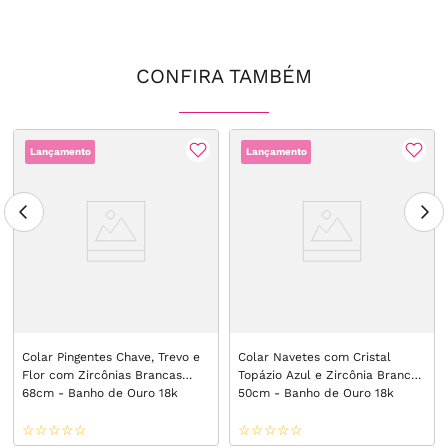
CONFIRA TAMBÉM
Lançamento
Lançamento
Colar Pingentes Chave, Trevo e
Colar Navetes com Cristal
Flor com Zircônias Brancas
Topázio Azul e Zircônia Branca
68cm - Banho de Ouro 18k
50cm - Banho de Ouro 18k
☆
☆
☆
☆
☆
☆
☆
☆
☆
☆