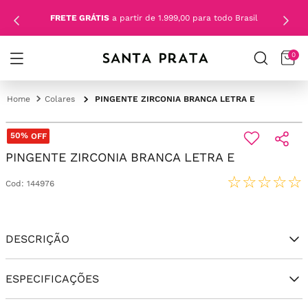
FRETE GRÁTIS
a partir de 1.999,00 para todo Brasil
0
Colares
PINGENTE ZIRCONIA BRANCA LETRA E
50%
OFF
PINGENTE ZIRCONIA BRANCA LETRA E
☆
☆
☆
☆
☆
Cod
:
144976
DESCRIÇÃO
ESPECIFICAÇÕES