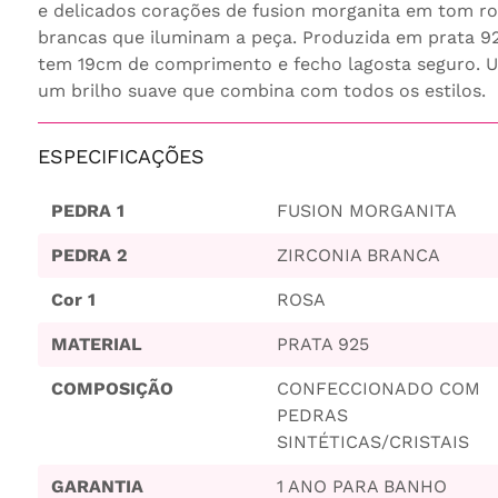
e delicados corações de fusion morganita em tom ro
brancas que iluminam a peça. Produzida em prata 
tem 19cm de comprimento e fecho lagosta seguro. Um
um brilho suave que combina com todos os estilos.
ESPECIFICAÇÕES
PEDRA 1
FUSION MORGANITA
PEDRA 2
ZIRCONIA BRANCA
Cor 1
ROSA
MATERIAL
PRATA 925
COMPOSIÇÃO
CONFECCIONADO COM
PEDRAS
SINTÉTICAS/CRISTAIS
GARANTIA
1 ANO PARA BANHO