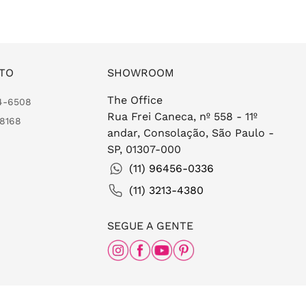
TO
SHOWROOM
The Office
24-6508
Rua Frei Caneca, nº 558 - 11º
-8168
andar, Consolação, São Paulo -
SP, 01307-000
(11) 96456-0336
(11) 3213-4380
SEGUE A GENTE