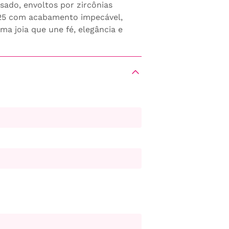
sado, envoltos por zircônias
925 com acabamento impecável,
a joia que une fé, elegância e