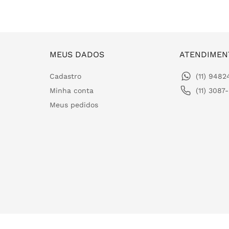
MEUS DADOS
ATENDIMEN
Cadastro
(11) 948
Minha conta
(11) 3087
Meus pedidos