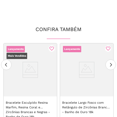
CONFIRA TAMBÉM
Lançamento
Lançamento
Mais Vendidos
Bracelete Esculpido Resina
Bracelete Largo Fosco com
Marfim, Resina Coral e
Retângulo de Zircônias Brancas
Zircônias Brancas e Negras -
- Banho de Ouro 18k
Banho de Ouro 18k