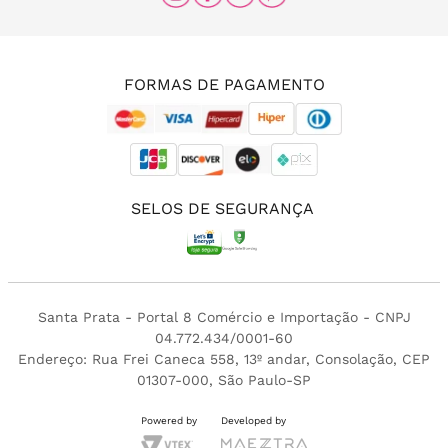
(11) 96456-0336
(11) 3213-4380
FORMAS DE PAGAMENTO
SELOS DE SEGURANÇA
Santa Prata - Portal 8 Comércio e Importação - CNPJ
04.772.434/0001-60
Endereço: Rua Frei Caneca 558, 13º andar, Consolação, CEP
01307-000, São Paulo-SP
Powered by
Developed by