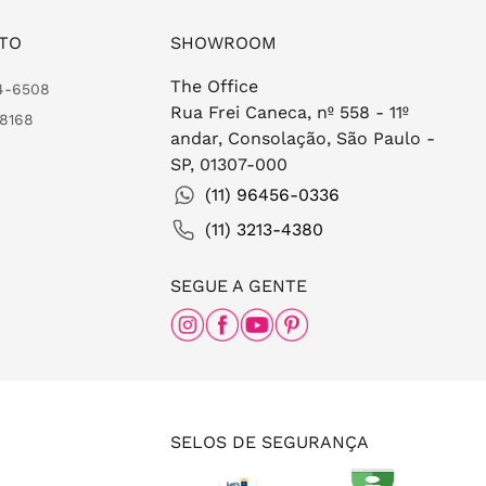
TO
SHOWROOM
The Office
24-6508
Rua Frei Caneca, nº 558 - 11º
-8168
andar, Consolação, São Paulo -
SP, 01307-000
(11) 96456-0336
(11) 3213-4380
SEGUE A GENTE
SELOS DE SEGURANÇA