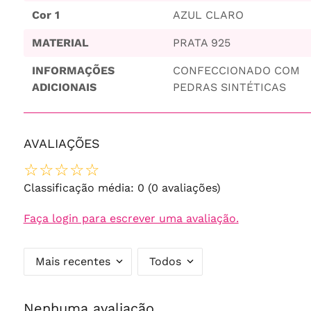
Cor 1
AZUL CLARO
MATERIAL
PRATA 925
INFORMAÇÕES
CONFECCIONADO COM
ADICIONAIS
PEDRAS SINTÉTICAS
AVALIAÇÕES
☆
☆
☆
☆
☆
Classificação média: 0
(0 avaliações)
Faça login para escrever uma avaliação.
Mais recentes
Todos
Nenhuma avaliação