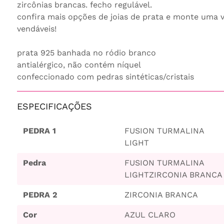
zircônias brancas. fecho regulável.
confira mais opções de joias de prata e monte uma 
vendáveis!
prata 925 banhada no ródio branco
antialérgico, não contém níquel
confeccionado com pedras sintéticas/cristais
ESPECIFICAÇÕES
PEDRA 1
FUSION TURMALINA
LIGHT
Pedra
FUSION TURMALINA
LIGHT
ZIRCONIA BRANCA
PEDRA 2
ZIRCONIA BRANCA
Cor
AZUL CLARO