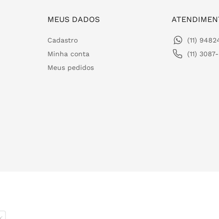
MEUS DADOS
ATENDIMEN
Cadastro
(11) 948
Minha conta
(11) 3087
Meus pedidos