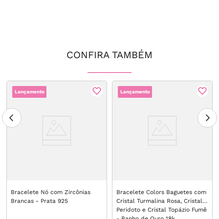
CONFIRA TAMBÉM
Lançamento
Lançamento
Bracelete Nó com Zircônias
Bracelete Colors Baguetes com
Brancas - Prata 925
Cristal Turmalina Rosa, Cristal
Peridoto e Cristal Topázio Fumê
- Banho de Ouro 18k