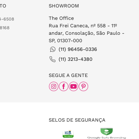
TO
SHOWROOM
The Office
24-6508
Rua Frei Caneca, nº 558 - 11º
-8168
andar, Consolação, São Paulo -
SP, 01307-000
(11) 96456-0336
(11) 3213-4380
SEGUE A GENTE
SELOS DE SEGURANÇA