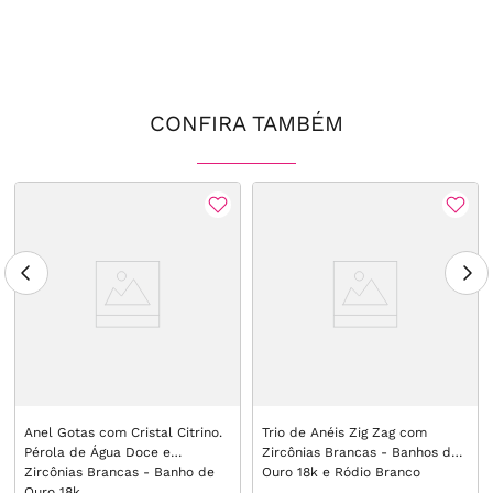
CONFIRA TAMBÉM
Anel Gotas com Cristal Citrino.
Trio de Anéis Zig Zag com
Pérola de Água Doce e
Zircônias Brancas - Banhos de
Zircônias Brancas - Banho de
Ouro 18k e Ródio Branco
Ouro 18k