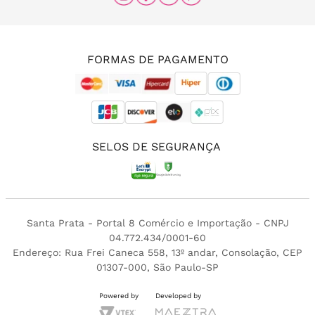
(11) 96456-0336
(11) 3213-4380
FORMAS DE PAGAMENTO
SELOS DE SEGURANÇA
Santa Prata - Portal 8 Comércio e Importação - CNPJ
04.772.434/0001-60
Endereço: Rua Frei Caneca 558, 13º andar, Consolação, CEP
01307-000, São Paulo-SP
Powered by
Developed by