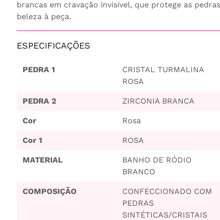
brancas em cravação invisível, que protege as pedras
beleza à peça.
ESPECIFICAÇÕES
PEDRA 1
CRISTAL TURMALINA
ROSA
PEDRA 2
ZIRCONIA BRANCA
Cor
Rosa
Cor 1
ROSA
MATERIAL
BANHO DE RÓDIO
BRANCO
COMPOSIÇÃO
CONFECCIONADO COM
PEDRAS
SINTÉTICAS/CRISTAIS