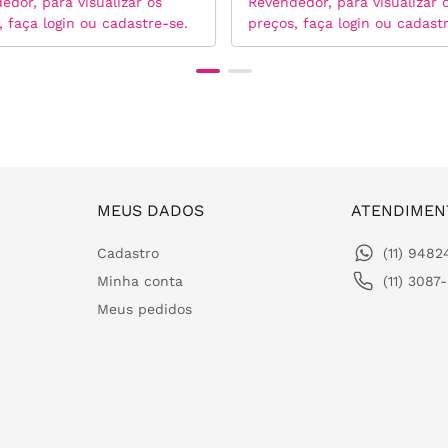
edor, para visualizar os
Revendedor, para visualizar 
, faça login ou cadastre-se.
preços, faça login ou cadast
MEUS DADOS
ATENDIMEN
Cadastro
(11) 948
Minha conta
(11) 3087
Meus pedidos