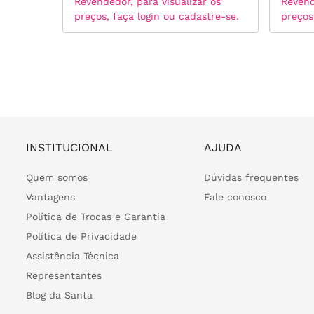
 os
Revendedor, para visualizar os
Revend
tre-se.
preços, faça login ou cadastre-se.
preços
INSTITUCIONAL
AJUDA
Quem somos
Dúvidas frequentes
Vantagens
Fale conosco
Política de Trocas e Garantia
Política de Privacidade
Assistência Técnica
Representantes
Blog da Santa