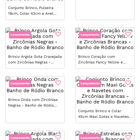
Branco
Conjunto Brinco, Pulseira
18cm, Colar 43cm e Anel
Maxi Filetes com Pérolas e
Zircônias Brancas - Banho
de Ródio Branco
Lançamento
Lançamento
Brinco Argola Gota Cravejada
Brinco Coração com
com Zircônias Negras -
Zircônias Fancy Yellow e
Banho de Ródio Branco
Zircônias Brancas - Banho
de Ródio Branco
Lançamento
Lançamento
Brinco Onda com Zircônias
Negras - Banho de Ródio
Branco
Conjunto Brinco e Colar
45cm Maxi Gotas e Navetes
com Zircônias Brancas -
Banho de Ródio Branco
Lançamento
Lançamento