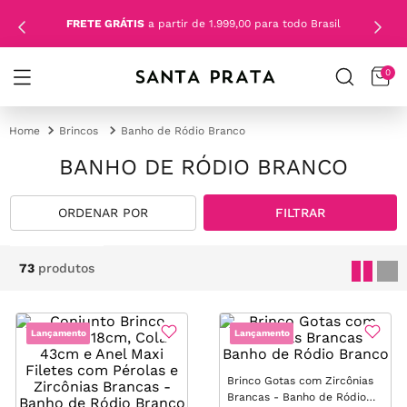
FRETE GRÁTIS
a partir de 1.999,00 para todo Brasil
0
Brincos
Banho de Ródio Branco
BANHO DE RÓDIO BRANCO
FILTRAR
73
produtos
Lançamento
Lançamento
Brinco Gotas com Zircônias
Brancas - Banho de Ródio