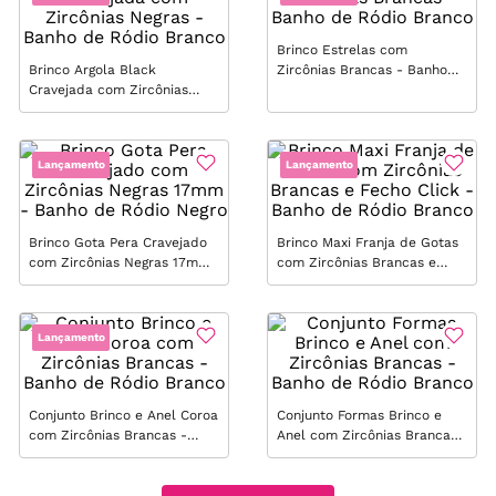
Brinco Estrelas com
Brinco Argola Black
Zircônias Brancas - Banho
Cravejada com Zircônias
de Ródio Branco
Negras - Banho de Ródio
Branco
Lançamento
Lançamento
Brinco Gota Pera Cravejado
Brinco Maxi Franja de Gotas
com Zircônias Negras 17mm
com Zircônias Brancas e
- Banho de Ródio Negro
Fecho Click - Banho de
Ródio Branco
Lançamento
Conjunto Brinco e Anel Coroa
Conjunto Formas Brinco e
com Zircônias Brancas -
Anel com Zircônias Brancas
Banho de Ródio Branco
- Banho de Ródio Branco