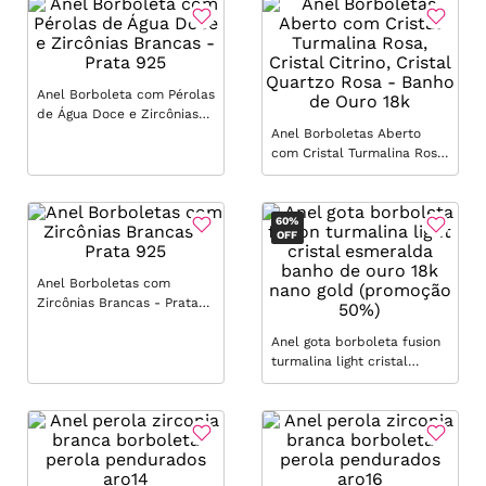
Anel Borboleta com Pérolas
de Água Doce e Zircônias
Brancas - Prata 925
Anel Borboletas Aberto
com Cristal Turmalina Rosa,
Cristal Citrino, Cristal
Quartzo Rosa - Banho de
Ouro 18k
60%
OFF
Anel Borboletas com
Zircônias Brancas - Prata
925
Anel gota borboleta fusion
turmalina light cristal
esmeralda banho de ouro
18k nano gold (promoção
50%)