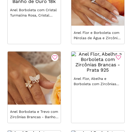
Anel Borboleta com Cristal
Turmalina Rosa, Cristal
Citrino, Cristal Topázio Azul
e Zircônias Coloridas -
Banho de Ouro 18k
Anel Flor e Borboleta com
Pérolas de Água e Zircônias
Brancas - Prata 925
Anel Flor, Abelha e
Borboleta com Zircônias
Brancas - Prata 925
Anel Borboleta e Trevo com
Zircônias Brancas - Banho
de Ouro 18k