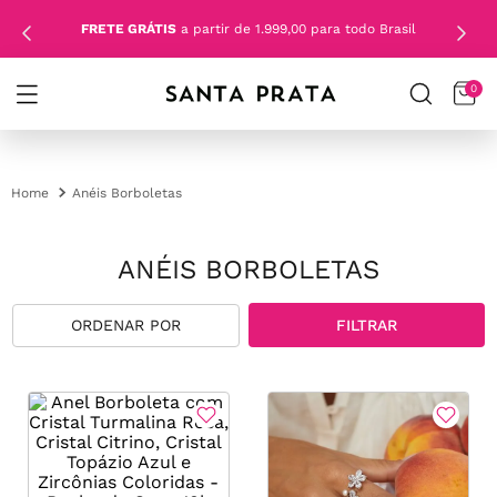
FRETE GRÁTIS
a partir de 1.999,00 para todo Brasil
0
Anéis Borboletas
ANÉIS BORBOLETAS
FILTRAR