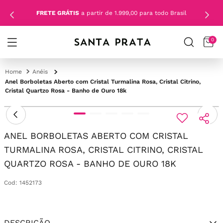
FRETE GRÁTIS
a partir de 1.999,00 para todo Brasil
0
Anéis
Anel Borboletas Aberto com Cristal Turmalina Rosa, Cristal Citrino,
Cristal Quartzo Rosa - Banho de Ouro 18k
ANEL BORBOLETAS ABERTO COM CRISTAL
TURMALINA ROSA, CRISTAL CITRINO, CRISTAL
QUARTZO ROSA - BANHO DE OURO 18K
Cod
:
1452173
DESCRIÇÃO